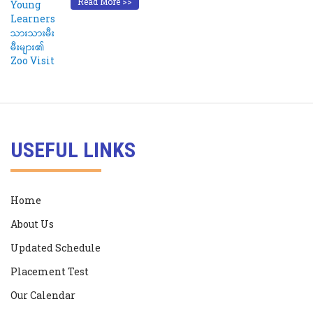
Read More >>
USEFUL LINKS
Home
About Us
Updated Schedule
Placement Test
Our Calendar