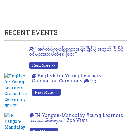
RECENT EVENTS
" အင်္ဂလိပ်ကျပန်းစကားပြောပြိုင်ပွဲ အတွက် ပြိုင်ပွဲ
ဝင်များအား ဖိတ်ခေါ်ခြင်း "
Read More >>
English for Young Learners
Graduation Ceremony 🎓✨🎊
Read More >>
IH Yangon-Mandalay Young Learners
သားသားမီးမီးများ၏ Zoo Visit