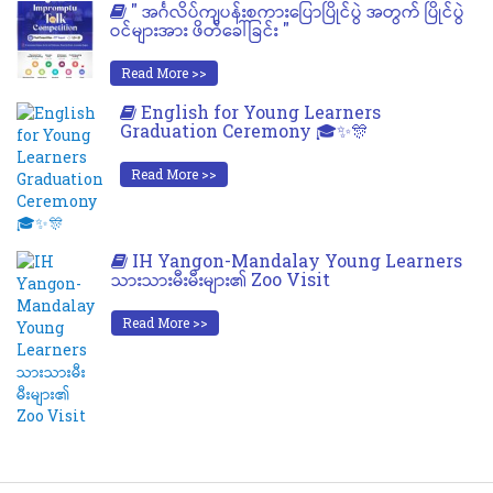
" အင်္ဂလိပ်ကျပန်းစကားပြောပြိုင်ပွဲ အတွက် ပြိုင်ပွဲ
ဝင်များအား ဖိတ်ခေါ်ခြင်း "
Read More >>
English for Young Learners
Graduation Ceremony 🎓✨🎊
Read More >>
IH Yangon-Mandalay Young Learners
သားသားမီးမီးများ၏ Zoo Visit
Read More >>