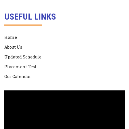
USEFUL LINKS
Home
About Us
Updated Schedule
Placement Test
Our Calendar