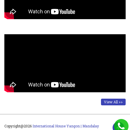
View All >>
Copyright@2026
International House Yangon | Mandalay