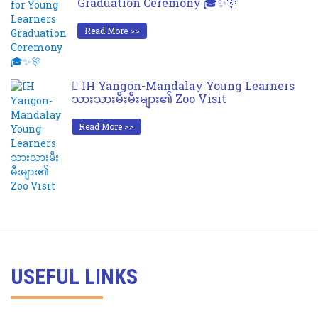
Graduation Ceremony 🎓✨🎊
Read More >>
IH Yangon-Mandalay Young Learners
သားသားမီးမီးများ၏ Zoo Visit
Read More >>
USEFUL LINKS