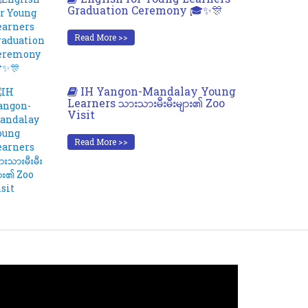
Graduation Ceremony 🎓✨🎊
Read More >>
IH Yangon-Mandalay Young
Learners သားသားမီးမီးများ၏ Zoo
Visit
Read More >>