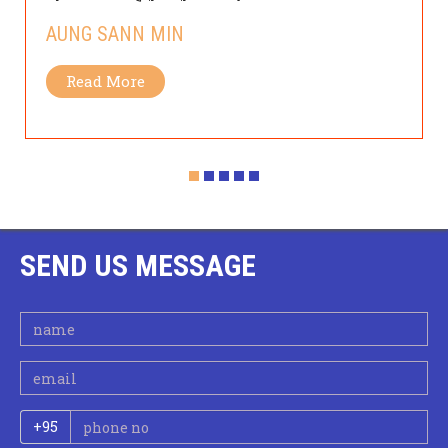
AUNG SANN MIN
Read More
SEND US MESSAGE
+95