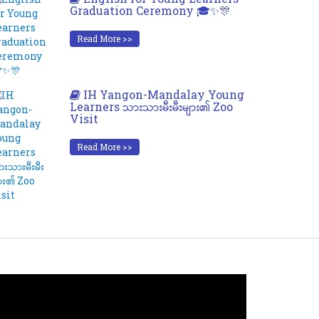
Graduation Ceremony 🎓✨🎊
Read More >>
IH Yangon-Mandalay Young
Learners သားသားမီးမီးများ၏ Zoo
Visit
Read More >>