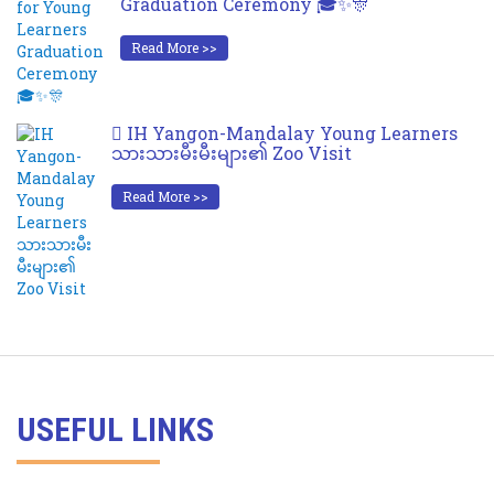
Graduation Ceremony 🎓✨🎊
Read More >>
IH Yangon-Mandalay Young Learners
သားသားမီးမီးများ၏ Zoo Visit
Read More >>
USEFUL LINKS