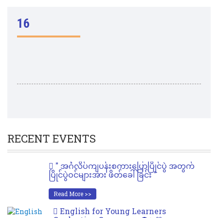
16
RECENT EVENTS
" အင်္ဂလိပ်ကျပန်းစကားပြောပြိုင်ပွဲ အတွက်
ပြိုင်ပွဲဝင်များအား ဖိတ်ခေါ်ခြင်း "
Read More >>
English for Young Learners