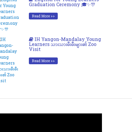
Graduation Ceremony 🎓✨🎊
Read More >>
IH Yangon-Mandalay Young
Learners သားသားမီးမီးများ၏ Zoo
Visit
Read More >>