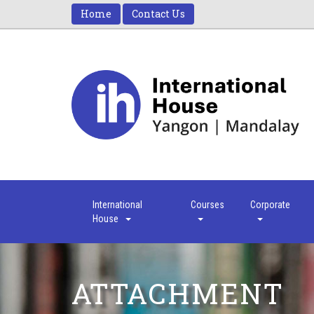
Home
Contact Us
International
Courses
Corporate
House
ATTACHMENT