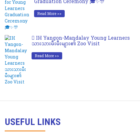
Graduation Ceremony 🎓✨🎊
Read More >>
IH Yangon-Mandalay Young Learners
သားသားမီးမီးများ၏ Zoo Visit
Read More >>
USEFUL LINKS