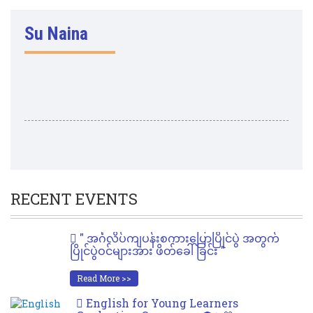
Su Naina
RECENT EVENTS
" အင်္ဂလိပ်ကျပန်းစကားပြောပြိုင်ပွဲ အတွက်
ပြိုင်ပွဲဝင်များအား ဖိတ်ခေါ်ခြင်း "
Read More >>
English for Young Learners