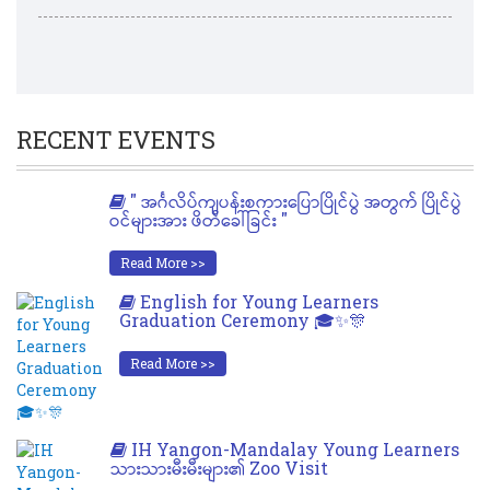
RECENT EVENTS
" အင်္ဂလိပ်ကျပန်းစကားပြောပြိုင်ပွဲ အတွက် ပြိုင်ပွဲ
ဝင်များအား ဖိတ်ခေါ်ခြင်း "
Read More >>
English for Young Learners
Graduation Ceremony 🎓✨🎊
Read More >>
IH Yangon-Mandalay Young Learners
သားသားမီးမီးများ၏ Zoo Visit