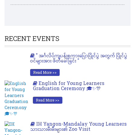
RECENT EVENTS
" အင်္ဂလိပ်ကျပန်းစကားပြောပြိုင်ပွဲ အတွက် ပြိုင်ပွဲ
ဝင်များအား ဖိတ်ခေါ်ခြင်း "
Read More >>
English for Young Learners
Graduation Ceremony 🎓✨🎊
Read More >>
IH Yangon-Mandalay Young Learners
သားသားမီးမီးများ၏ Zoo Visit