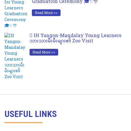
Graduation Ceremony 🎓✨🎊
Read More >>
IH Yangon-Mandalay Young Learners
သားသားမီးမီးများ၏ Zoo Visit
Read More >>
USEFUL LINKS