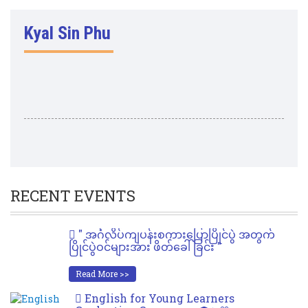
Kyal Sin Phu
RECENT EVENTS
" အင်္ဂလိပ်ကျပန်းစကားပြောပြိုင်ပွဲ အတွက်
ပြိုင်ပွဲဝင်များအား ဖိတ်ခေါ်ခြင်း "
Read More >>
English for Young Learners