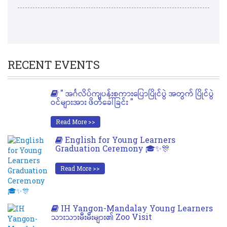
RECENT EVENTS
" အင်္ဂလိပ်ကျပန်းစကားပြောပြိုင်ပွဲ အတွက် ပြိုင်ပွဲ
ဝင်များအား ဖိတ်ခေါ်ခြင်း "
Read More >>
English for Young Learners
Graduation Ceremony 🎓✨🎊
Read More >>
IH Yangon-Mandalay Young Learners
သားသားမီးမီးများ၏ Zoo Visit