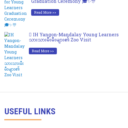
Graduation Ceremony 🎓✨🎊
Read More >>
IH Yangon-Mandalay Young Learners
သားသားမီးမီးများ၏ Zoo Visit
Read More >>
USEFUL LINKS