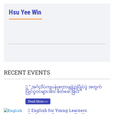
Hsu Yee Win
RECENT EVENTS
" အင်္ဂလိပ်ကျပန်းစကားပြောပြိုင်ပွဲ အတွက်
ပြိုင်ပွဲဝင်များအား ဖိတ်ခေါ်ခြင်း "
Read More >>
English for Young Learners