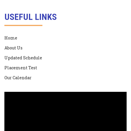
USEFUL LINKS
Home
About Us
Updated Schedule
Placement Test
Our Calendar