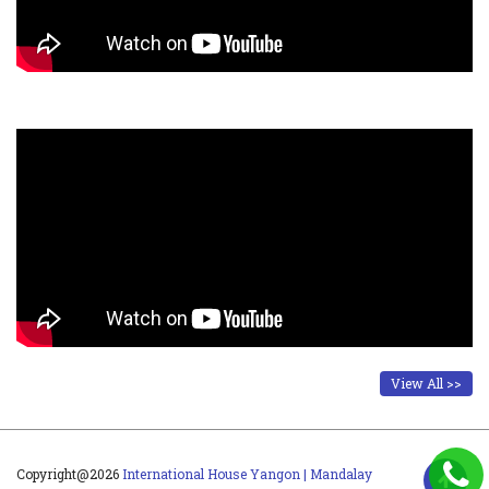
View All >>
Copyright@2026
International House Yangon | Mandalay