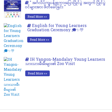
" အင်္ဂလိပ်ကျပန်းစကားပြောပြိုင်ပွဲ အတွက် ပြိုင်ပွဲ
ဝင်များအား ဖိတ်ခေါ်ခြင်း "
Read More >>
English for Young Learners
Graduation Ceremony 🎓✨🎊
Read More >>
IH Yangon-Mandalay Young Learners
သားသားမီးမီးများ၏ Zoo Visit
Read More >>