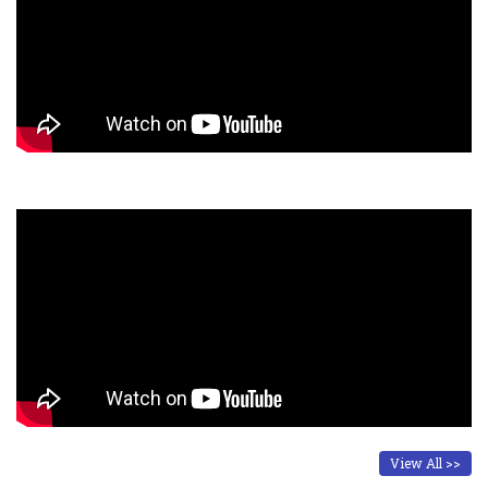
View All >>