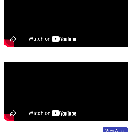
View All >>