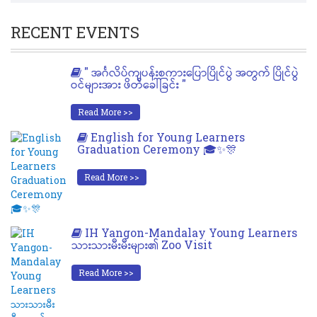
RECENT EVENTS
" အင်္ဂလိပ်ကျပန်းစကားပြောပြိုင်ပွဲ အတွက် ပြိုင်ပွဲ
ဝင်များအား ဖိတ်ခေါ်ခြင်း "
Read More >>
English for Young Learners
Graduation Ceremony 🎓✨🎊
Read More >>
IH Yangon-Mandalay Young Learners
သားသားမီးမီးများ၏ Zoo Visit
Read More >>