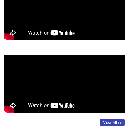
View All >>