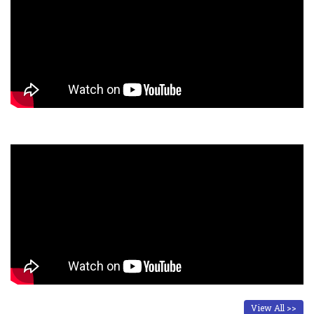
View All >>