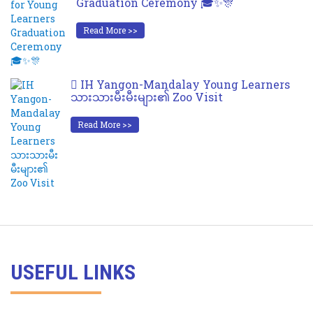
Graduation Ceremony 🎓✨🎊
Read More >>
IH Yangon-Mandalay Young Learners
သားသားမီးမီးများ၏ Zoo Visit
Read More >>
USEFUL LINKS