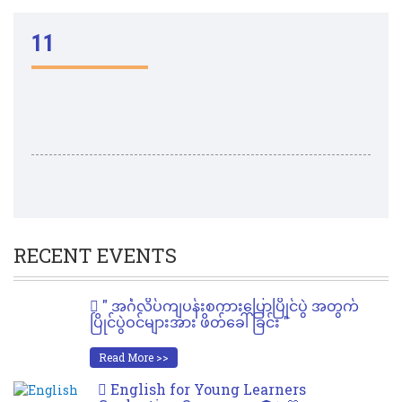
11
RECENT EVENTS
" အင်္ဂလိပ်ကျပန်းစကားပြောပြိုင်ပွဲ အတွက်
ပြိုင်ပွဲဝင်များအား ဖိတ်ခေါ်ခြင်း "
Read More >>
English for Young Learners