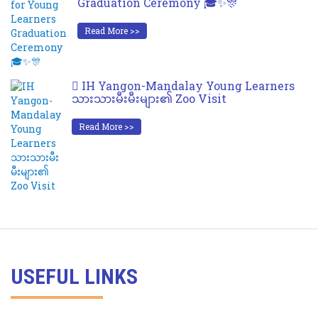
Graduation Ceremony 🎓✨🎊
Read More >>
IH Yangon-Mandalay Young Learners
သားသားမီးမီးများ၏ Zoo Visit
Read More >>
USEFUL LINKS