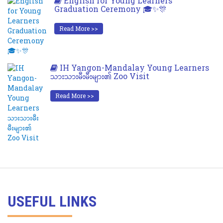
English for Young Learners
Graduation Ceremony 🎓✨🎊
Read More >>
IH Yangon-Mandalay Young Learners
သားသားမီးမီးများ၏ Zoo Visit
Read More >>
USEFUL LINKS