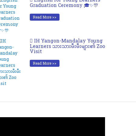
Graduation Ceremony 🎓✨🎊
Read More >>
IH Yangon-Mandalay Young
Learners သားသားမီးမီးများ၏ Zoo
Visit
Read More >>