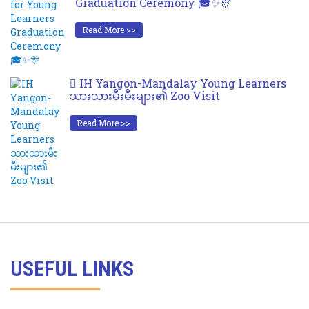
Graduation Ceremony 🎓✨🎊
Read More >>
IH Yangon-Mandalay Young Learners
သားသားမီးမီးများ၏ Zoo Visit
Read More >>
USEFUL LINKS