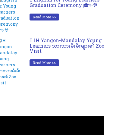
Graduation Ceremony 🎓✨🎊
Read More >>
IH Yangon-Mandalay Young
Learners သားသားမီးမီးများ၏ Zoo
Visit
Read More >>