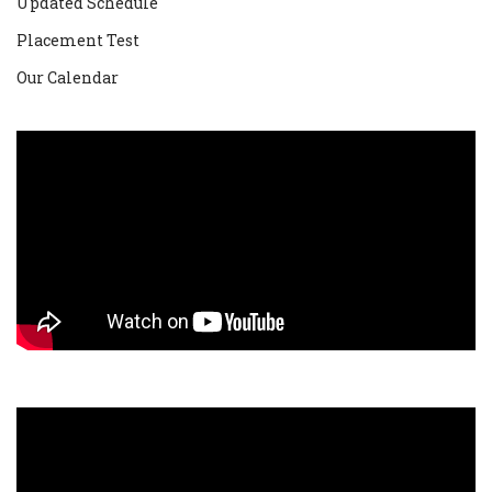
Updated Schedule
Placement Test
Our Calendar