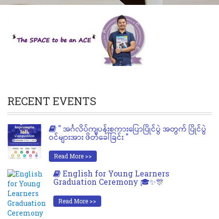
RECENT EVENTS
" အင်္ဂလိပ်ကျပန်းစကားပြောပြိုင်ပွဲ အတွက် ပြိုင်ပွဲ
ဝင်များအား ဖိတ်ခေါ်ခြင်း "
Read More >>
English for Young Learners
Graduation Ceremony 🎓✨🎊
Read More >>