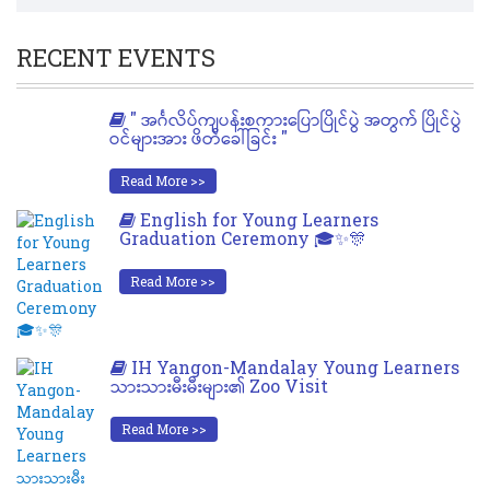
RECENT EVENTS
" အင်္ဂလိပ်ကျပန်းစကားပြောပြိုင်ပွဲ အတွက် ပြိုင်ပွဲ
ဝင်များအား ဖိတ်ခေါ်ခြင်း "
Read More >>
English for Young Learners
Graduation Ceremony 🎓✨🎊
Read More >>
IH Yangon-Mandalay Young Learners
သားသားမီးမီးများ၏ Zoo Visit
Read More >>