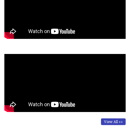
View All >>