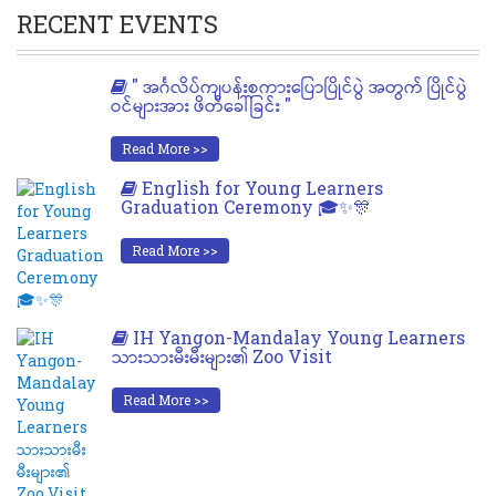
RECENT EVENTS
" အင်္ဂလိပ်ကျပန်းစကားပြောပြိုင်ပွဲ အတွက် ပြိုင်ပွဲ
ဝင်များအား ဖိတ်ခေါ်ခြင်း "
Read More >>
English for Young Learners
Graduation Ceremony 🎓✨🎊
Read More >>
IH Yangon-Mandalay Young Learners
သားသားမီးမီးများ၏ Zoo Visit
Read More >>