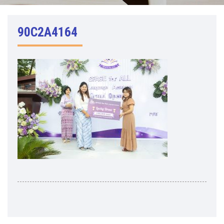
90C2A4164