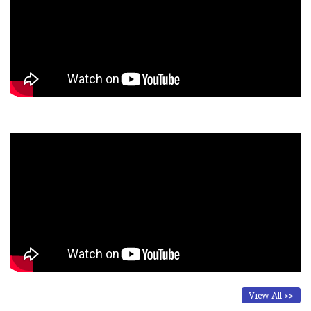
View All >>