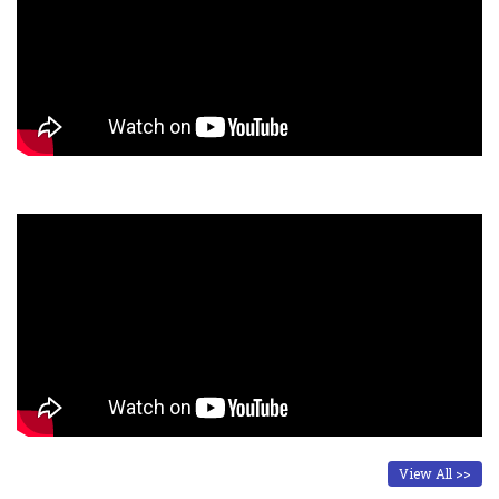
View All >>