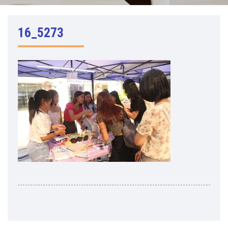
16_5273