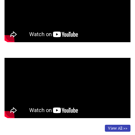
View All >>