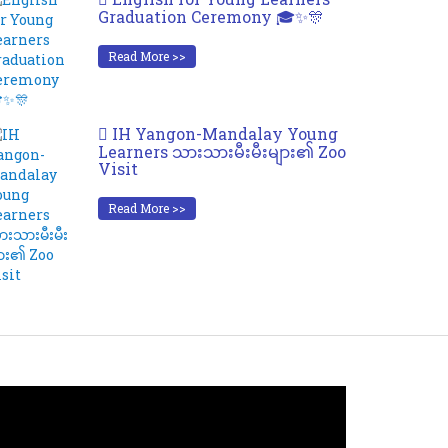
Graduation Ceremony 🎓✨🎊
Read More >>
IH Yangon-Mandalay Young
Learners သားသားမီးမီးများ၏ Zoo
Visit
Read More >>