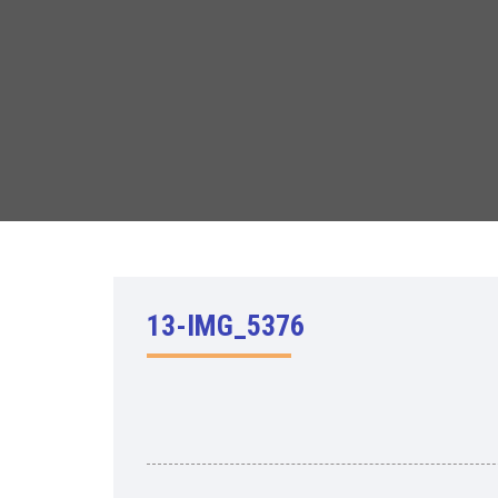
13-IMG_5376