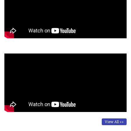
View All >>