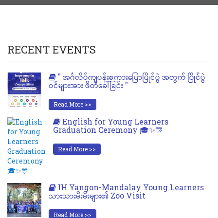
RECENT EVENTS
" အင်္ဂလိပ်ကျပန်းစကားပြောပြိုင်ပွဲ အတွက် ပြိုင်ပွဲ
ဝင်များအား ဖိတ်ခေါ်ခြင်း "
Read More >>
English for Young Learners
Graduation Ceremony 🎓✨🎊
Read More >>
IH Yangon-Mandalay Young Learners
သားသားမီးမီးများ၏ Zoo Visit
Read More >>