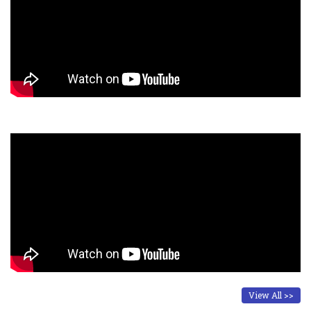
View All >>