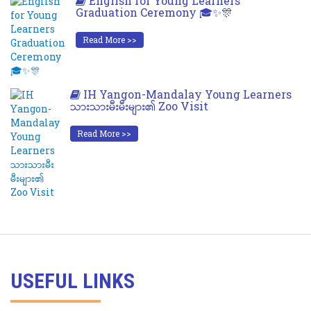
English for Young Learners
Graduation Ceremony 🎓✨🎊
Read More >>
IH Yangon-Mandalay Young Learners
သားသားမီးမီးများ၏ Zoo Visit
Read More >>
USEFUL LINKS