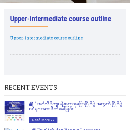
Upper-intermediate course outline
Upper-intermediate course outline
RECENT EVENTS
" အင်္ဂလိပ်ကျပန်းစကားပြောပြိုင်ပွဲ အတွက် ပြိုင်ပွဲ
ဝင်များအား ဖိတ်ခေါ်ခြင်း "
Read More >>