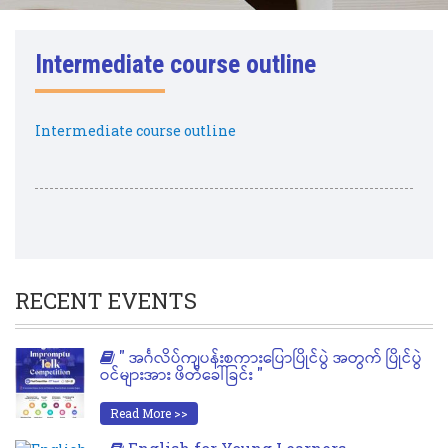
Intermediate course outline
Intermediate course outline
RECENT EVENTS
" အင်္ဂလိပ်ကျပန်းစကားပြောပြိုင်ပွဲ အတွက် ပြိုင်ပွဲ
ဝင်များအား ဖိတ်ခေါ်ခြင်း "
Read More >>