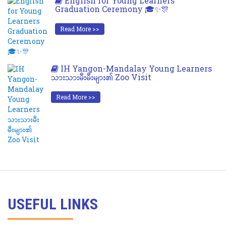
English for Young Learners
Graduation Ceremony 🎓✨🎊
Read More >>
IH Yangon-Mandalay Young Learners
သားသားမီးမီးများ၏ Zoo Visit
Read More >>
USEFUL LINKS