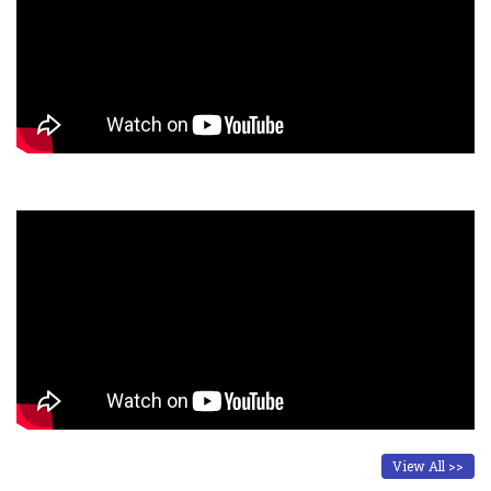
View All >>