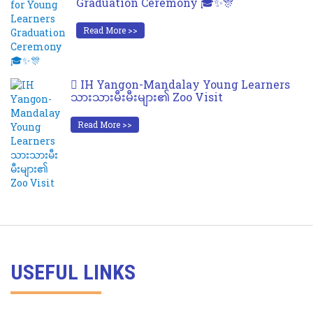
Graduation Ceremony 🎓✨🎊
Read More >>
IH Yangon-Mandalay Young Learners
သားသားမီးမီးများ၏ Zoo Visit
Read More >>
USEFUL LINKS