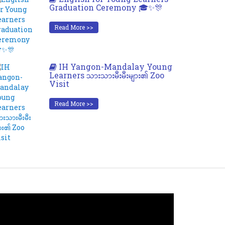
Graduation Ceremony 🎓✨🎊
Read More >>
IH Yangon-Mandalay Young
Learners သားသားမီးမီးများ၏ Zoo
Visit
Read More >>