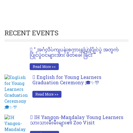
RECENT EVENTS
" အင်္ဂလိပ်ကျပန်းစကားပြောပြိုင်ပွဲ အတွက်
ပြိုင်ပွဲဝင်များအား ဖိတ်ခေါ်ခြင်း "
Read More >>
English for Young Learners
Graduation Ceremony 🎓✨🎊
Read More >>
IH Yangon-Mandalay Young Learners
သားသားမီးမီးများ၏ Zoo Visit