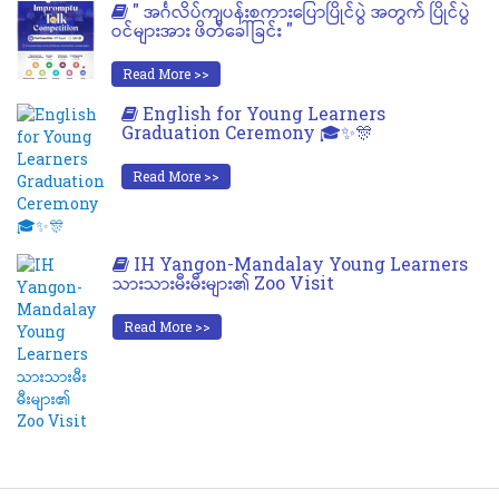
" အင်္ဂလိပ်ကျပန်းစကားပြောပြိုင်ပွဲ အတွက် ပြိုင်ပွဲ
ဝင်များအား ဖိတ်ခေါ်ခြင်း "
Read More >>
English for Young Learners
Graduation Ceremony 🎓✨🎊
Read More >>
IH Yangon-Mandalay Young Learners
သားသားမီးမီးများ၏ Zoo Visit
Read More >>