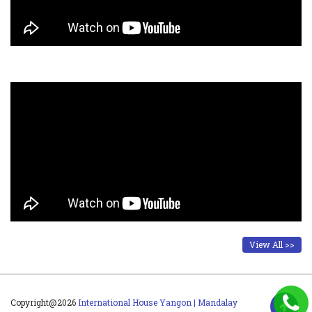
View All >>
Copyright@2026
International House Yangon | Mandalay