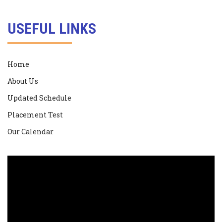
USEFUL LINKS
Home
About Us
Updated Schedule
Placement Test
Our Calendar