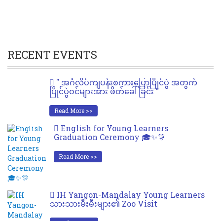
RECENT EVENTS
" အင်္ဂလိပ်ကျပန်းစကားပြောပြိုင်ပွဲ အတွက်
ပြိုင်ပွဲဝင်များအား ဖိတ်ခေါ်ခြင်း "
Read More >>
English for Young Learners
Graduation Ceremony 🎓✨🎊
Read More >>
IH Yangon-Mandalay Young Learners
သားသားမီးမီးများ၏ Zoo Visit