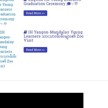
Graduation Ceremony 🎓✨🎊
Read More >>
IH Yangon-Mandalay Young
Learners သားသားမီးမီးများ၏ Zoo
Visit
Read More >>