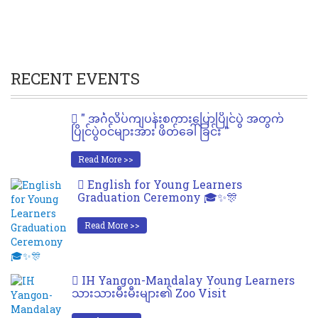
RECENT EVENTS
" အင်္ဂလိပ်ကျပန်းစကားပြောပြိုင်ပွဲ အတွက်
ပြိုင်ပွဲဝင်များအား ဖိတ်ခေါ်ခြင်း "
Read More >>
English for Young Learners
Graduation Ceremony 🎓✨🎊
Read More >>
IH Yangon-Mandalay Young Learners
သားသားမီးမီးများ၏ Zoo Visit