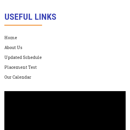
USEFUL LINKS
Home
About Us
Updated Schedule
Placement Test
Our Calendar