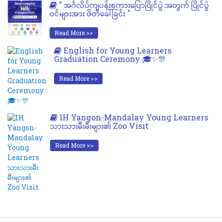
" အင်္ဂလိပ်ကျပန်းစကားပြောပြိုင်ပွဲ အတွက် ပြိုင်ပွဲ
ဝင်များအား ဖိတ်ခေါ်ခြင်း "
Read More >>
English for Young Learners
Graduation Ceremony 🎓✨🎊
Read More >>
IH Yangon-Mandalay Young Learners
သားသားမီးမီးများ၏ Zoo Visit
Read More >>