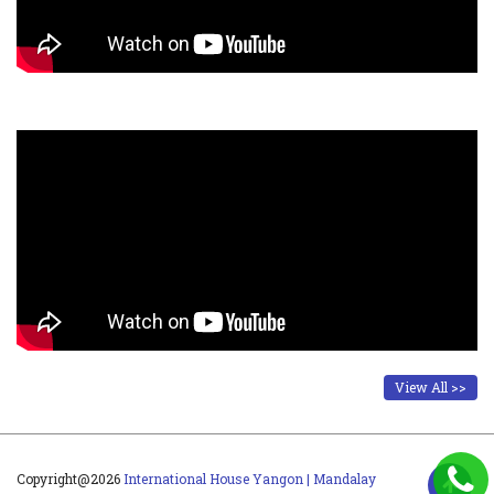
View All >>
Copyright@2026
International House Yangon | Mandalay