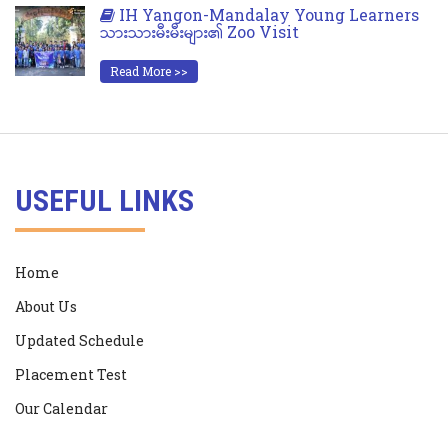
IH Yangon-Mandalay Young Learners
သားသားမီးမီးများ၏ Zoo Visit
Read More >>
USEFUL LINKS
Home
About Us
Updated Schedule
Placement Test
Our Calendar