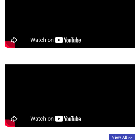
View All >>