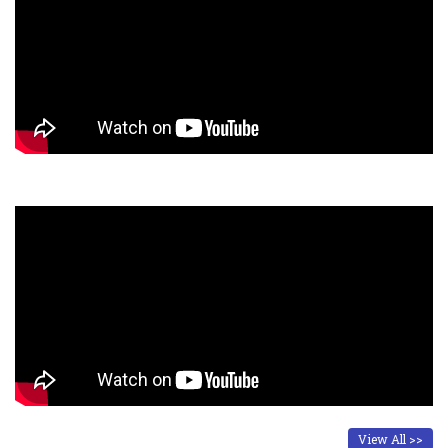
View All >>