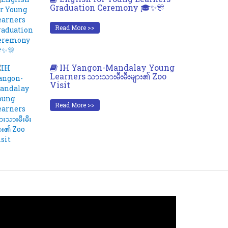
Graduation Ceremony 🎓✨🎊
Read More >>
IH Yangon-Mandalay Young
Learners သားသားမီးမီးများ၏ Zoo
Visit
Read More >>