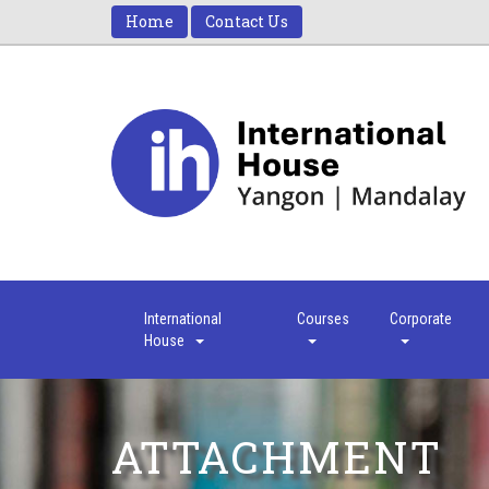
Home
Contact Us
International
Courses
Corporate
House
ATTACHMENT