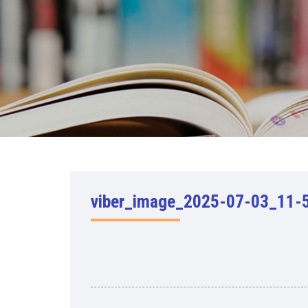
viber_image_2025-07-03_11-