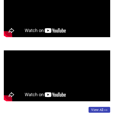
View All >>