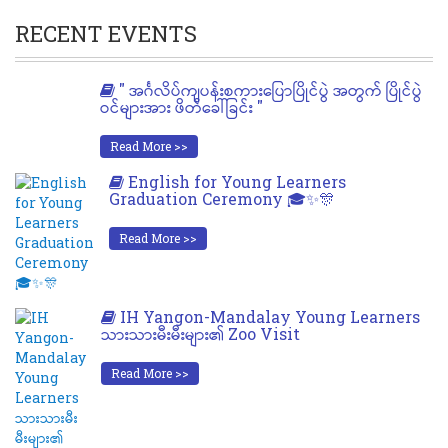
RECENT EVENTS
" အင်္ဂလိပ်ကျပန်းစကားပြောပြိုင်ပွဲ အတွက် ပြိုင်ပွဲ
ဝင်များအား ဖိတ်ခေါ်ခြင်း "
Read More >>
English for Young Learners
Graduation Ceremony 🎓✨🎊
Read More >>
IH Yangon-Mandalay Young Learners
သားသားမီးမီးများ၏ Zoo Visit
Read More >>