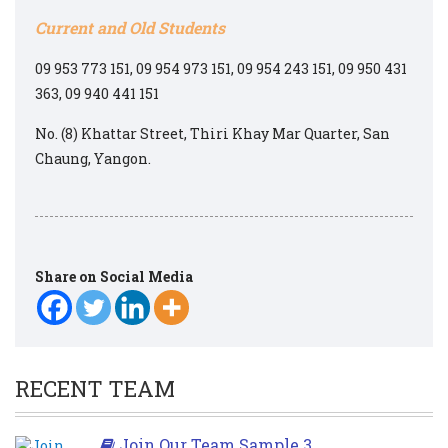
Current and Old Students
09 953 773 151, 09 954 973 151, 09 954 243 151, 09 950 431
363, 09 940 441 151
No. (8) Khattar Street, Thiri Khay Mar Quarter, San
Chaung, Yangon.
Share on Social Media
RECENT TEAM
Join Our Team Sample 3