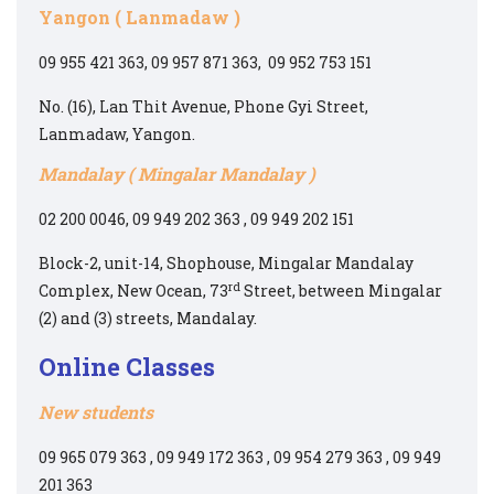
Yangon ( Lanmadaw )
09 955 421 363, 09 957 871 363, 09 952 753 151
No. (16), Lan Thit Avenue, Phone Gyi Street,
Lanmadaw, Yangon.
Mandalay ( Mingalar Mandalay )
02 200 0046, 09 949 202 363 , 09 949 202 151
Block-2, unit-14, Shophouse, Mingalar Mandalay
rd
Complex, New Ocean, 73
Street, between Mingalar
(2) and (3) streets, Mandalay.
Online Classes
New students
09 965 079 363 , 09 949 172 363 , 09 954 279 363 , 09 949
201 363