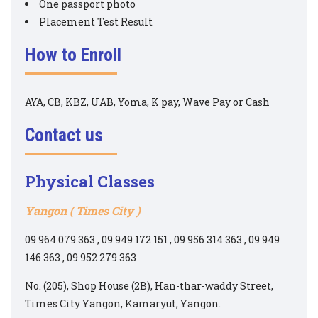
One passport photo
Placement Test Result
How to Enroll
AYA, CB, KBZ, UAB, Yoma, K pay, Wave Pay or Cash
Contact us
Physical
Classes
Yangon ( Times City )
09 964 079 363 , 09 949 172 151 , 09 956 314 363 , 09 949
146 363 , 09 952 279 363
No. (205), Shop House (2B), Han-thar-waddy Street,
Times City Yangon, Kamaryut, Yangon.