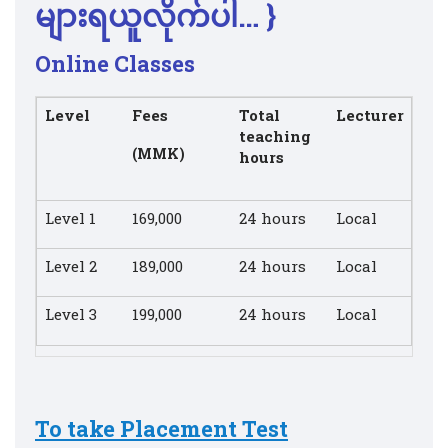
များရယူလိုက်ပါ… }
Online Classes
Level
Fees
Total
Lecturer
teaching
(MMK)
hours
Level 1
169,000
24 hours
Local
Level 2
189,000
24 hours
Local
Level 3
199,000
24 hours
Local
To take Placement Test