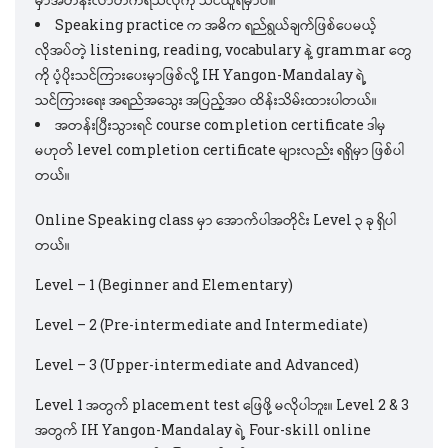
Speaking practice က အဓိက ရည်ရွယ်ချက်ဖြစ်ပေမယ့်
လိုအပ်တဲ့ listening, reading, vocabulary နဲ့ grammar တွေ
ကို ပံ့ပိုးသင်ကြားပေးမှာဖြစ်လို့ IH Yangon-Mandalay ရဲ့
သင်ကြားရေး အရည်အသွေး အပြည့်အ၀ ထိန်းသိမ်းထားပါတယ်။
အတန်းပြီးသွားရင် course completion certificate ဒါမှ
မဟုတ် level completion certificate များလည်း ရရှိမှာ ဖြစ်ပါ
တယ်။
Online Speaking class မှာ အောက်ပါအတိုင်း Level ၃ ခု ရှိပါ
တယ်။
Level – 1 (Beginner and Elementary)
Level – 2 (Pre-intermediate and Intermediate)
Level – 3 (Upper-intermediate and Advanced)
Level 1 အတွက် placement test ဖြေဖို့ မလိုပါဘူး။ Level 2 & 3
အတွက် IH Yangon-Mandalay ရဲ့ Four-skill online